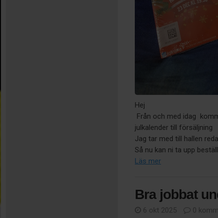
Hej
Från och med idag kommer 
julkalender till försäljning
Jag tar med till hallen red
Så nu kan ni ta upp beställ
Läs mer
Bra jobbat u
6 okt 2025
0 komm