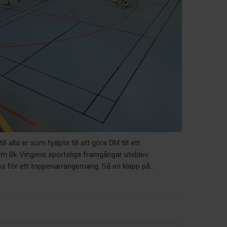
till alla er som hjälpte till att göra DM till ett
 Bk Vingens sportsliga framgångar uteblev.
s för ett toppenarrangemang. Så en klapp på...