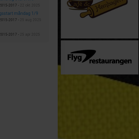
 2015-2017 -
22 okt 2025
gsstart måndag 1/9
 2015-2017 -
25 aug 2025
 2015-2017 -
25 apr 2025