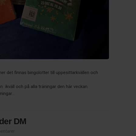
det finnas bingolotter till uppesittarkvällen och
an ikväll och på alla träningar den här veckan.
ningar...
nder DM
entarer