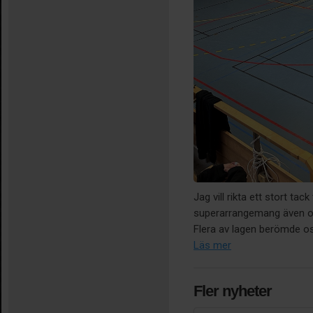
Jag vill rikta ett stort tack 
superarrangemang även om
Flera av lagen berömde os
Läs mer
Fler nyheter