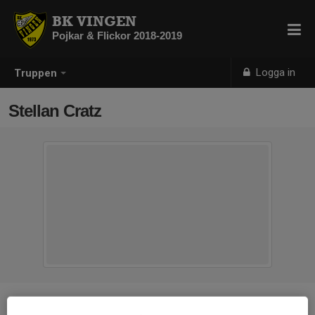
BK VINGEN
Pojkar & Flickor 2018-2019
Logga in
Truppen
Stellan Cratz
Position
-