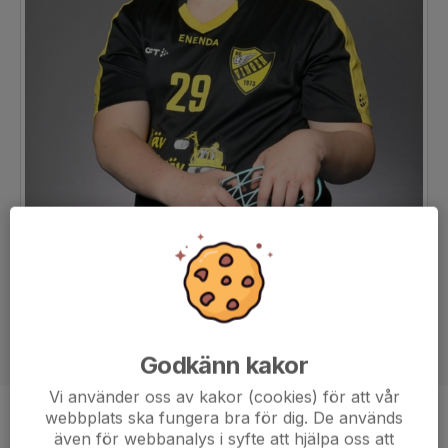
Godkänn kakor
Vi använder oss av kakor (cookies) för att vår
webbplats ska fungera bra för dig. De används
Position
-
även för webbanalys i syfte att hjälpa oss att