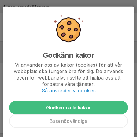
Laguppställning
Ingen uppställning ifylld
Godkänn kakor
Referat
Vi använder oss av kakor (cookies) för att vår
webbplats ska fungera bra för dig. De används
Inget referat skrivet
även för webbanalys i syfte att hjälpa oss att
förbättra våra tjänster.
Så använder vi cookies
Godkänn alla kakor
Bara nödvändiga