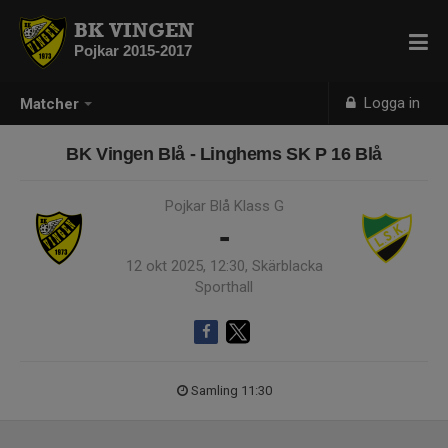
BK VINGEN
Pojkar 2015-2017
Logga in
Matcher
BK Vingen Blå - Linghems SK P 16 Blå
Pojkar Blå Klass G
-
12 okt 2025, 12:30, Skärblacka
Sporthall
Samling 11:30