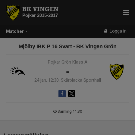
BK VINGEN
Pojkar 2015-2017
Logga in
Matcher
Mjölby IBK P 16 Svart - BK Vingen Grön
Pojkar Grön Klass A
-
24 jan, 12:30, Skärblacka Sporthall
Samling 11:30