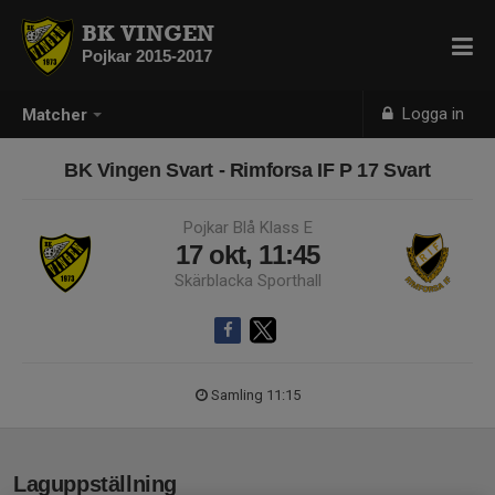
BK VINGEN
Pojkar 2015-2017
Logga in
Matcher
BK Vingen Svart - Rimforsa IF P 17 Svart
Pojkar Blå Klass E
17 okt, 11:45
Skärblacka Sporthall
Samling 11:15
Laguppställning