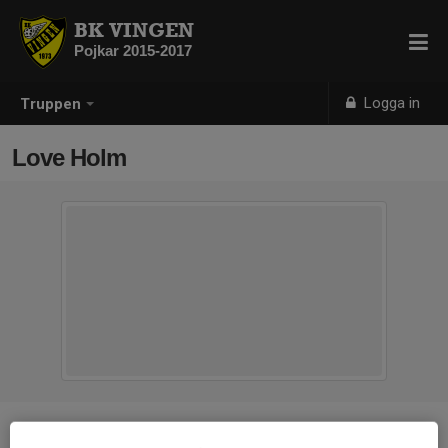
BK VINGEN
Pojkar 2015-2017
Logga in
Truppen
Love Holm
Position
-