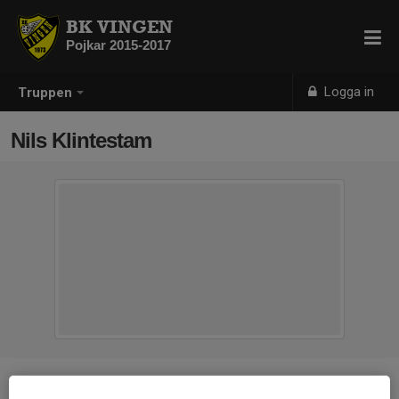
BK VINGEN
Pojkar 2015-2017
Logga in
Truppen
Nils Klintestam
Position
-