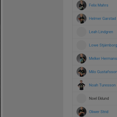
Felix Mahrs
Helmer Garstad
Leah Lindgren
Lowe Stjärnbor
Melker Herman
Milo Gustafsso
Noah Turesson
Noel Eklund
Oliwer Strid