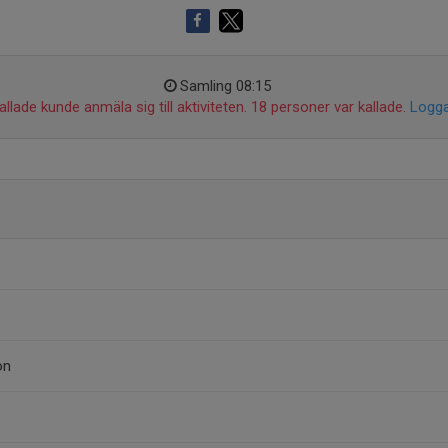
Samling 08:15
llade kunde anmäla sig till aktiviteten. 18 personer var kallade.
Logga
on