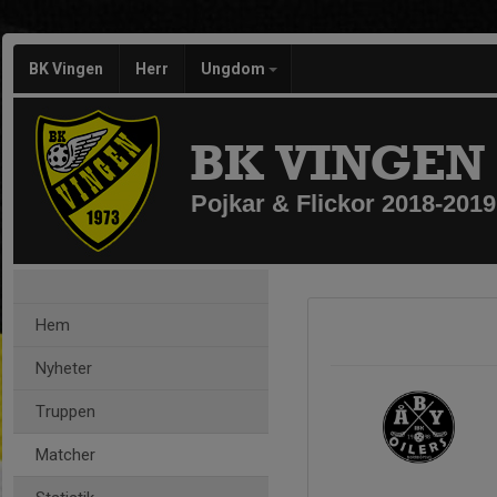
BK Vingen
Herr
Ungdom
BK VINGEN
Pojkar & Flickor 2018-2019
Hem
Nyheter
Truppen
Matcher