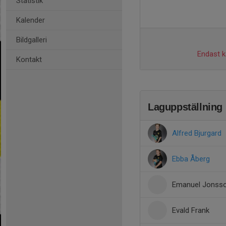
Statistik
Kalender
Bildgalleri
Endast ka
Kontakt
Laguppställning
Alfred Bjurgard
Ebba Åberg
Emanuel Jonss
Evald Frank