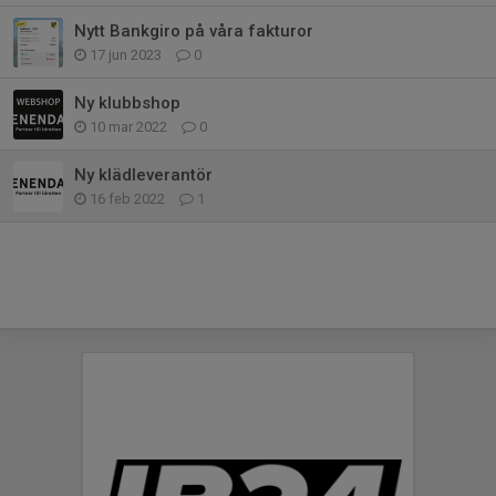
Nytt Bankgiro på våra fakturor
17 jun 2023
0
Ny klubbshop
10 mar 2022
0
Ny klädleverantör
16 feb 2022
1