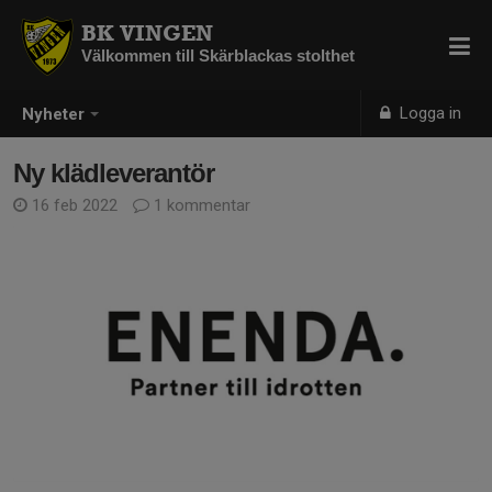
BK VINGEN
Välkommen till Skärblackas stolthet
Logga in
Nyheter
Ny klädleverantör
16 feb 2022
1 kommentar