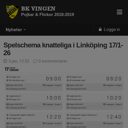
BK VINGEN
Pojkar & Flickor 2018-2019
Logga in
Nyheter
Spelschema knatteliga i Linköping 17/1-
26
5 jan, 13:53
0 kommentarer